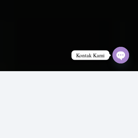
Kontak Kami
Open
chaty