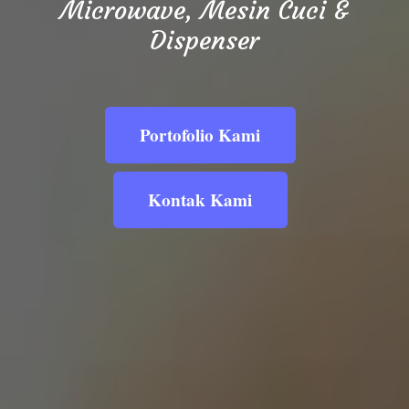
Microwave, Mesin Cuci &
Dispenser
Portofolio Kami
Kontak Kami