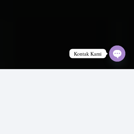
Kontak Kami
Open
chaty