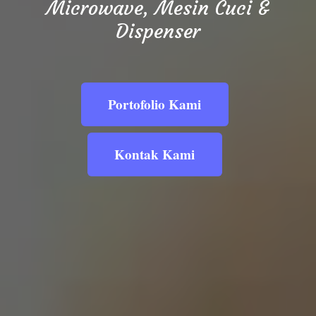
Microwave, Mesin Cuci &
Dispenser
Portofolio Kami
Kontak Kami