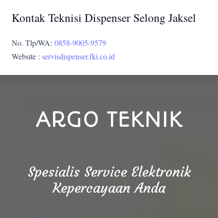
Kontak Teknisi Dispenser Selong Jaksel
No. Tlp/WA:
0858-9005-9579
Website :
servisdispenser.fki.co.id
ARGO TEKNIK
Spesialis Service Elektronik
Kepercayaan Anda