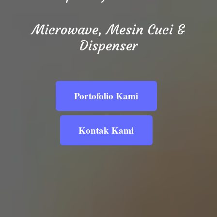
Microwave, Mesin Cuci &
Dispenser
Portofolio Kami
Kontak Kami