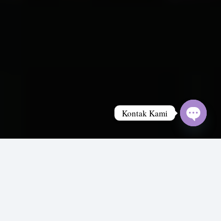
Kontak Kami
Open
chaty