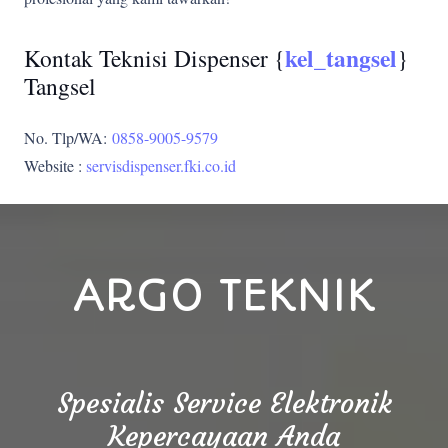
kel_tangsel
Kontak Teknisi Dispenser {
}
Tangsel
No. Tlp/WA:
0858-9005-9579
Website :
servisdispenser.fki.co.id
ARGO TEKNIK
Spesialis Service Elektronik
Kepercayaan Anda