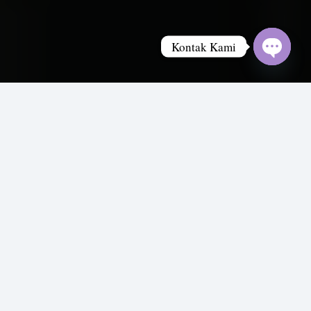
Kontak Kami
Open
chaty