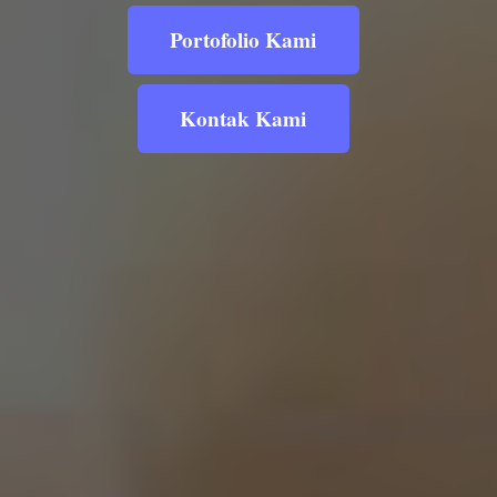
Portofolio Kami
Kontak Kami