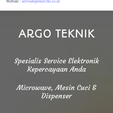
Website :
servisdispenser.fki.co.id
ARGO TEKNIK
Spesialis Service Elektronik
Kepercayaan Anda
Microwave, Mesin Cuci &
Dispenser