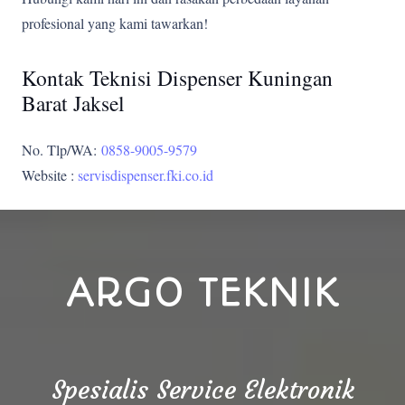
profesional yang kami tawarkan!
Kontak Teknisi Dispenser Kuningan
Barat Jaksel
No. Tlp/WA:
0858-9005-9579
Website :
servisdispenser.fki.co.id
ARGO TEKNIK
Spesialis Service Elektronik