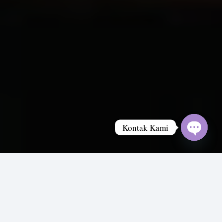
Kontak Kami
Open
chaty