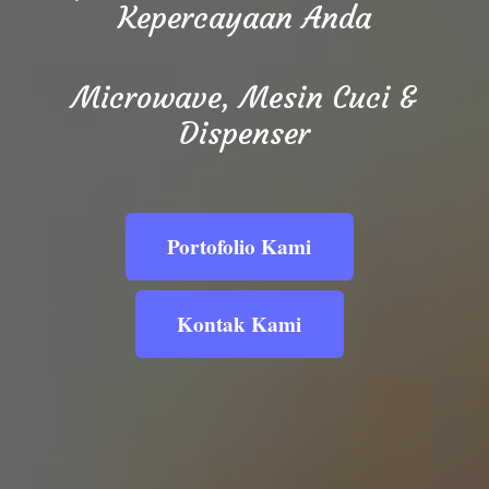
Kepercayaan Anda
Microwave, Mesin Cuci &
Dispenser
Portofolio Kami
Kontak Kami