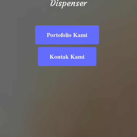
Dispenser
Portofolio Kami
Kontak Kami