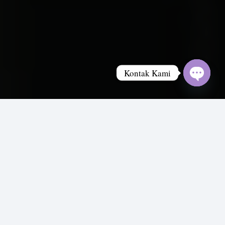
Kontak Kami
Open
chaty