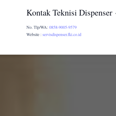
Kontak Teknisi Dispenser 
No. Tlp/WA:
0858-9005-9579
Website :
servisdispenser.fki.co.id