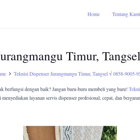
Home
Tentang Kam
 Jurangmangu Timur, Tangse
me
Teknisi Dispenser Jurangmangu Timur, Tangsel √ 0858-9005-9
ak berfungsi dengan baik? Jangan buru-buru membeli yang baru!
Tekni
enyediakan layanan servis dispenser profesional, cepat, dan bergarans