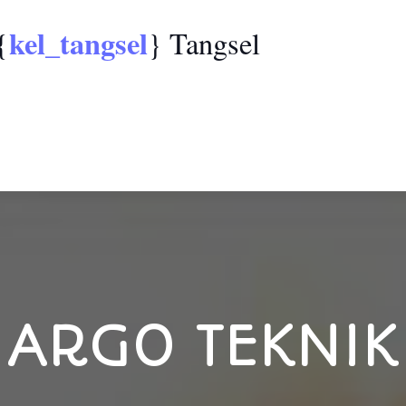
kel_tangsel
{
} Tangsel
ARGO TEKNIK