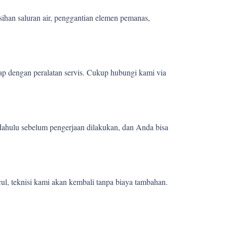
sihan saluran air, penggantian elemen pemanas,
ap dengan peralatan servis. Cukup hubungi kami via
 dahulu sebelum pengerjaan dilakukan, dan Anda bisa
ul, teknisi kami akan kembali tanpa biaya tambahan.