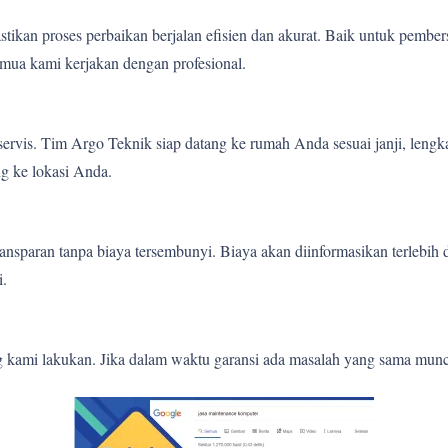
tikan proses perbaikan berjalan efisien dan akurat. Baik untuk pember
mua kami kerjakan dengan profesional.
ervis. Tim Argo Teknik siap datang ke rumah Anda sesuai janji, lengk
g ke lokasi Anda.
nsparan tanpa biaya tersembunyi. Biaya akan diinformasikan terlebih
i.
g kami lakukan. Jika dalam waktu garansi ada masalah yang sama munc