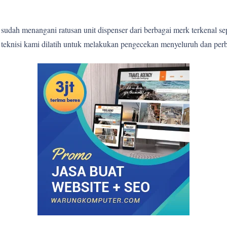
sudah menangani ratusan unit dispenser dari berbagai merk terkenal s
p teknisi kami dilatih untuk melakukan pengecekan menyeluruh dan perb