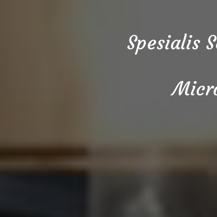
Spesialis 
Micr