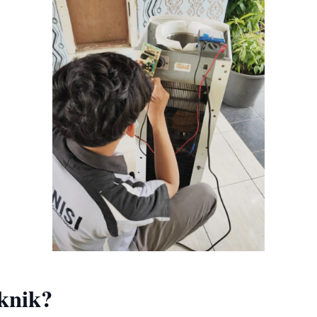
knik?