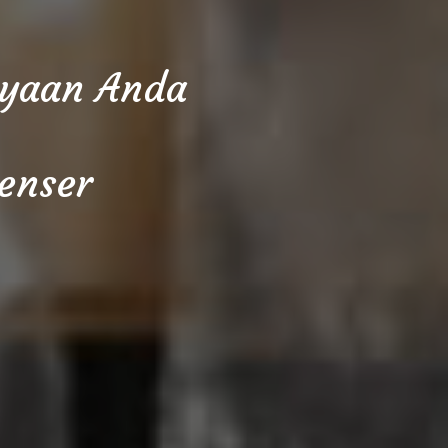
cayaan Anda
enser