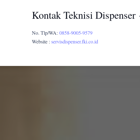
Kontak Teknisi Dispenser 
No. Tlp/WA:
0858-9005-9579
Website :
servisdispenser.fki.co.id