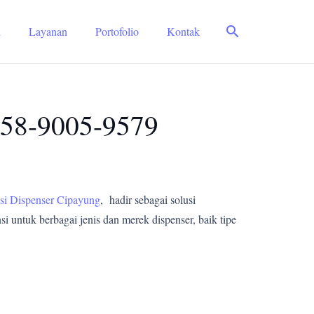
search
i
Layanan
Portofolio
Kontak
0858-9005-9579
si Dispenser Cipayung
, hadir sebagai solusi
i untuk berbagai jenis dan merek dispenser, baik tipe