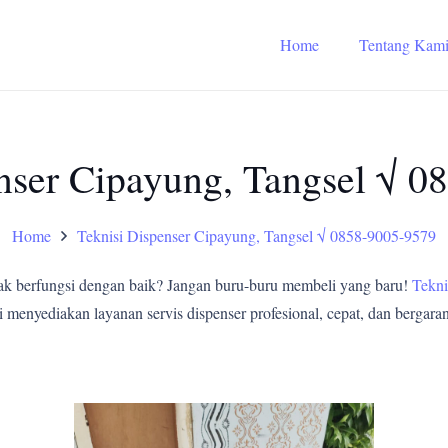
Home
Tentang Kam
nser Cipayung, Tangsel √ 
Home
Teknisi Dispenser Cipayung, Tangsel √ 0858-9005-9579
ak berfungsi dengan baik? Jangan buru-buru membeli yang baru!
Tekni
enyediakan layanan servis dispenser profesional, cepat, dan bergarans