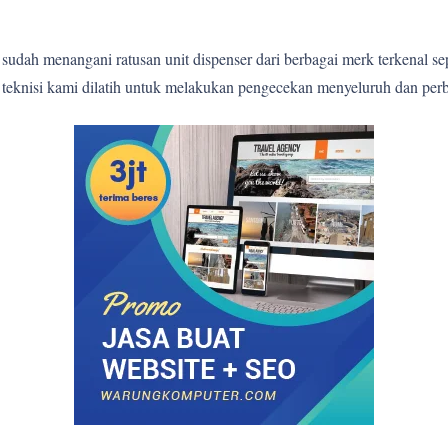
sudah menangani ratusan unit dispenser dari berbagai merk terkenal s
p teknisi kami dilatih untuk melakukan pengecekan menyeluruh dan perb