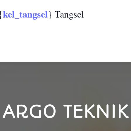
kel_tangsel
{
} Tangsel
ARGO TEKNIK