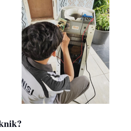
knik?