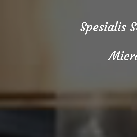
Spesialis 
Micr