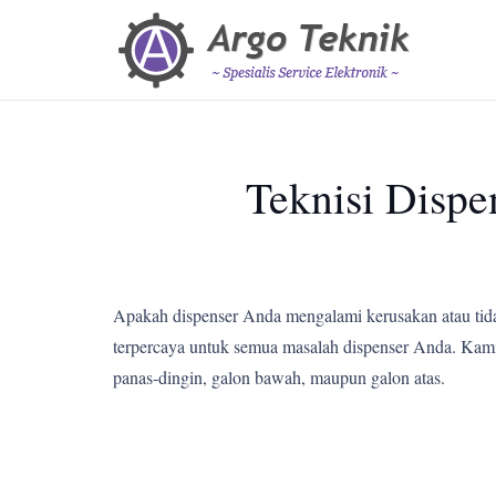
Teknisi Dispe
Apakah dispenser Anda mengalami kerusakan atau tid
terpercaya untuk semua masalah dispenser Anda. Kami m
panas-dingin, galon bawah, maupun galon atas.