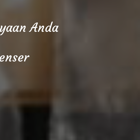
cayaan Anda
enser