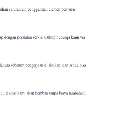
sihan saluran air, penggantian elemen pemanas,
ap dengan peralatan servis. Cukup hubungi kami via
 dahulu sebelum pengerjaan dilakukan, dan Anda bisa
ul, teknisi kami akan kembali tanpa biaya tambahan.