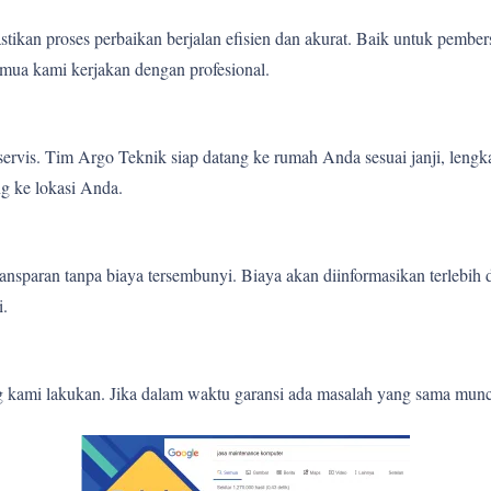
tikan proses perbaikan berjalan efisien dan akurat. Baik untuk pember
mua kami kerjakan dengan profesional.
ervis. Tim Argo Teknik siap datang ke rumah Anda sesuai janji, lengk
g ke lokasi Anda.
nsparan tanpa biaya tersembunyi. Biaya akan diinformasikan terlebih
i.
g kami lakukan. Jika dalam waktu garansi ada masalah yang sama munc