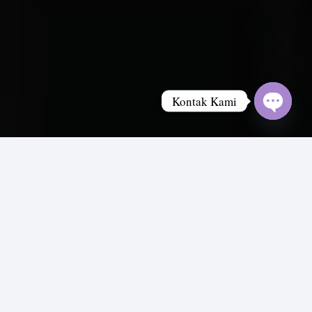
Kontak Kami
Open
chaty