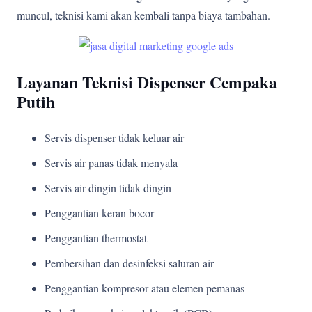
muncul, teknisi kami akan kembali tanpa biaya tambahan.
Layanan Teknisi Dispenser Cempaka
Putih
Servis dispenser tidak keluar air
Servis air panas tidak menyala
Servis air dingin tidak dingin
Penggantian keran bocor
Penggantian thermostat
Pembersihan dan desinfeksi saluran air
Penggantian kompresor atau elemen pemanas