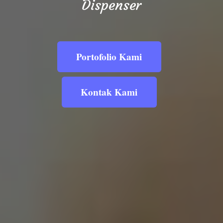
Dispenser
Portofolio Kami
Kontak Kami