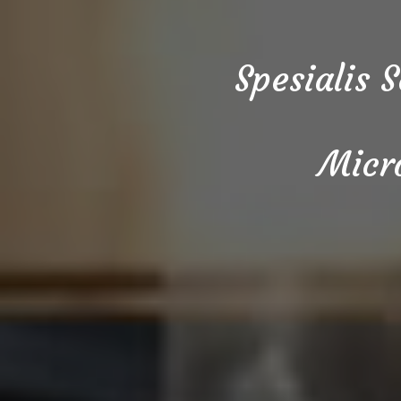
Spesialis 
Micr