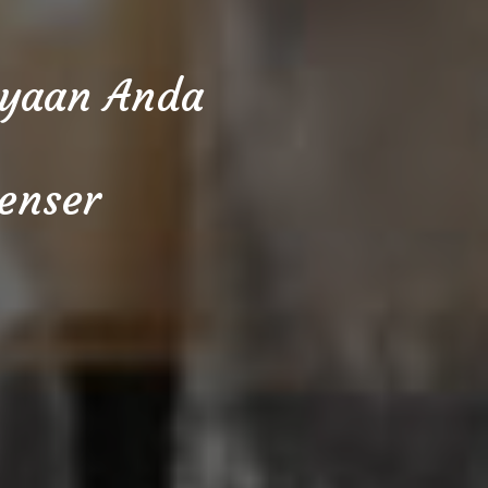
cayaan Anda
enser