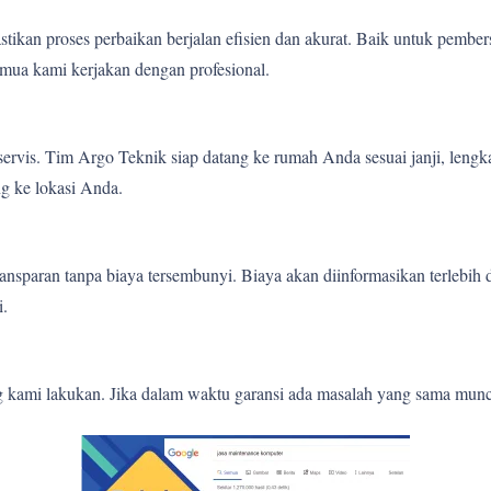
tikan proses perbaikan berjalan efisien dan akurat. Baik untuk pember
mua kami kerjakan dengan profesional.
ervis. Tim Argo Teknik siap datang ke rumah Anda sesuai janji, lengk
g ke lokasi Anda.
nsparan tanpa biaya tersembunyi. Biaya akan diinformasikan terlebih
i.
g kami lakukan. Jika dalam waktu garansi ada masalah yang sama munc