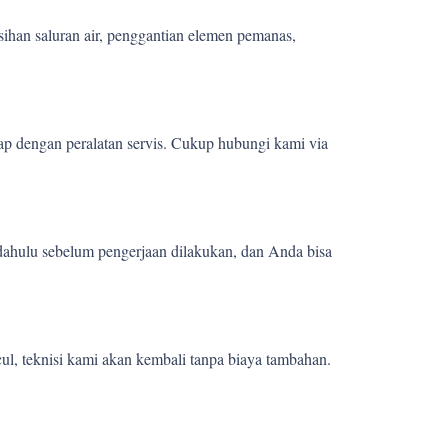
sihan saluran air, penggantian elemen pemanas,
ap dengan peralatan servis. Cukup hubungi kami via
 dahulu sebelum pengerjaan dilakukan, dan Anda bisa
ul, teknisi kami akan kembali tanpa biaya tambahan.