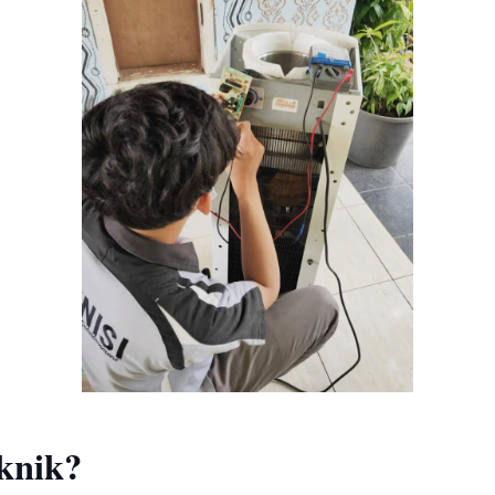
knik?