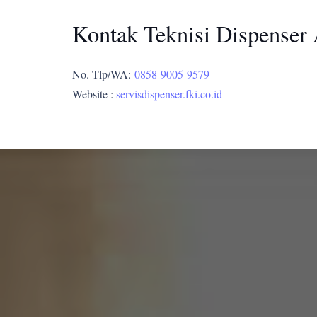
Kontak Teknisi Dispenser
No. Tlp/WA:
0858-9005-9579
Website :
servisdispenser.fki.co.id