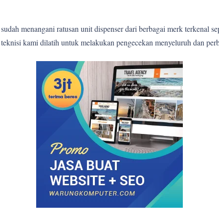
sudah menangani ratusan unit dispenser dari berbagai merk terkenal s
p teknisi kami dilatih untuk melakukan pengecekan menyeluruh dan perb