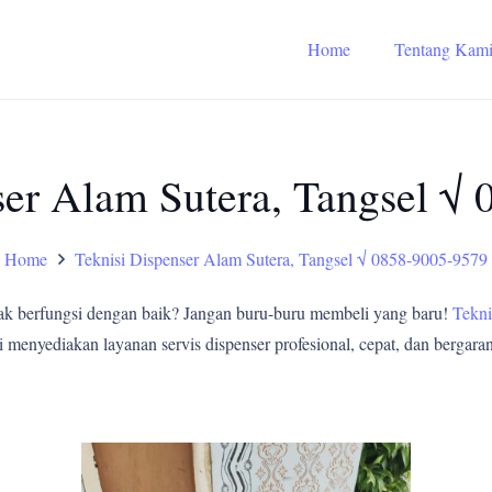
Home
Tentang Kam
ser Alam Sutera, Tangsel √
Home
Teknisi Dispenser Alam Sutera, Tangsel √ 0858-9005-9579
ak berfungsi dengan baik? Jangan buru-buru membeli yang baru!
Tekni
enyediakan layanan servis dispenser profesional, cepat, dan bergarans