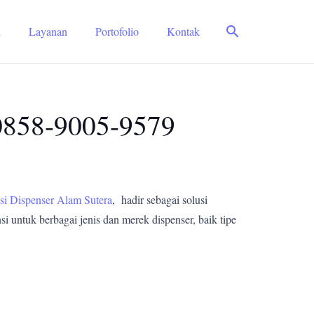
search
i
Layanan
Portofolio
Kontak
 0858-9005-9579
si Dispenser Alam Sutera
, hadir sebagai solusi
i untuk berbagai jenis dan merek dispenser, baik tipe