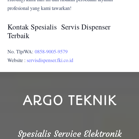
profesional yang kami tawarkan!
Kontak Spesialis Servis Dispenser
Terbaik
No. Tlp/WA:
0858-9005-9579
Website :
servisdispenser.fki.co.id
ARGO TEKNIK
Spesialis Service Elektronik