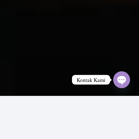
Kontak Kami
Open
chaty