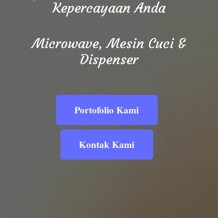
Kepercayaan Anda
Microwave, Mesin Cuci &
Dispenser
Portofolio Kami
Kontak Kami