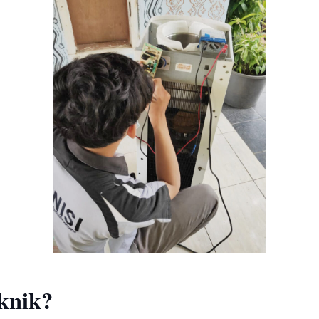
knik?