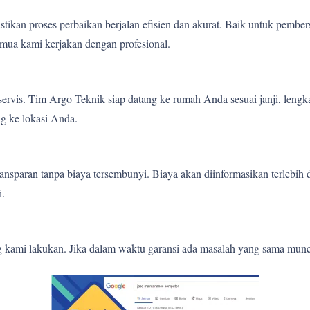
tikan proses perbaikan berjalan efisien dan akurat. Baik untuk pember
mua kami kerjakan dengan profesional.
ervis. Tim Argo Teknik siap datang ke rumah Anda sesuai janji, lengk
g ke lokasi Anda.
nsparan tanpa biaya tersembunyi. Biaya akan diinformasikan terlebih
i.
g kami lakukan. Jika dalam waktu garansi ada masalah yang sama munc