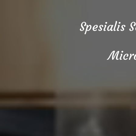
Spesialis 
Micr