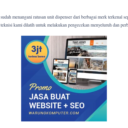
sudah menangani ratusan unit dispenser dari berbagai merk terkenal s
p teknisi kami dilatih untuk melakukan pengecekan menyeluruh dan perb