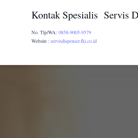
Kontak Spesialis Servis 
No. Tlp/WA:
0858-9005-9579
Website :
servisdispenser.fki.co.id