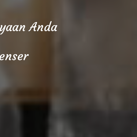
cayaan Anda
enser