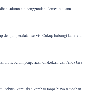
sihan saluran air, penggantian elemen pemanas,
ap dengan peralatan servis. Cukup hubungi kami via
 dahulu sebelum pengerjaan dilakukan, dan Anda bisa
ul, teknisi kami akan kembali tanpa biaya tambahan.