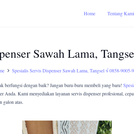
Home
Tentang Kam
ispenser Sawah Lama, Tangs
me
Spesialis Servis Dispenser Sawah Lama, Tangsel √ 0858-9005-
ak berfungsi dengan baik? Jangan buru-buru membeli yang baru!
Spesi
er Anda. Kami menyediakan layanan servis dispenser profesional, cepat
n galon atas.