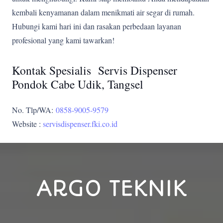
kembali kenyamanan dalam menikmati air segar di rumah.
Hubungi kami hari ini dan rasakan perbedaan layanan
profesional yang kami tawarkan!
Kontak Spesialis Servis Dispenser
Pondok Cabe Udik, Tangsel
No. Tlp/WA:
0858-9005-9579
Website :
servisdispenser.fki.co.id
ARGO TEKNIK