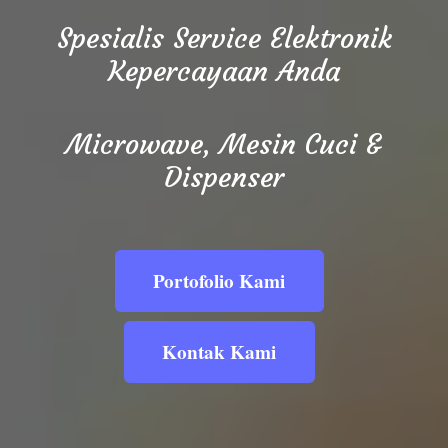
Spesialis Service Elektronik
Kepercayaan Anda
Microwave, Mesin Cuci &
Dispenser
Portofolio Kami
Kontak Kami