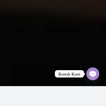
Kontak Kami
Open
chaty