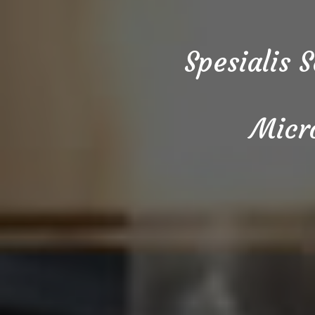
Spesialis 
Micr