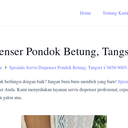
Home
Tentang Kam
spenser Pondok Betung, Tang
e
Spesialis Servis Dispenser Pondok Betung, Tangsel √ 0858-9005
ak berfungsi dengan baik? Jangan buru-buru membeli yang baru!
Spesi
er Anda. Kami menyediakan layanan servis dispenser profesional, cepat
n galon atas.