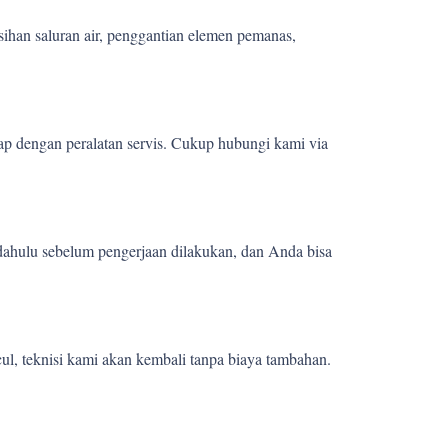
sihan saluran air, penggantian elemen pemanas,
ap dengan peralatan servis. Cukup hubungi kami via
 dahulu sebelum pengerjaan dilakukan, dan Anda bisa
ul, teknisi kami akan kembali tanpa biaya tambahan.