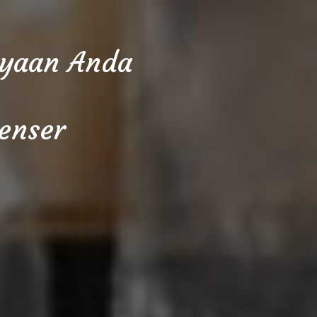
cayaan Anda
enser