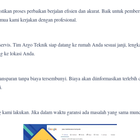
tikan proses perbaikan berjalan efisien dan akurat. Baik untuk pember
mua kami kerjakan dengan profesional.
ervis. Tim Argo Teknik siap datang ke rumah Anda sesuai janji, lengk
g ke lokasi Anda.
nsparan tanpa biaya tersembunyi. Biaya akan diinformasikan terlebih
i.
g kami lakukan. Jika dalam waktu garansi ada masalah yang sama munc