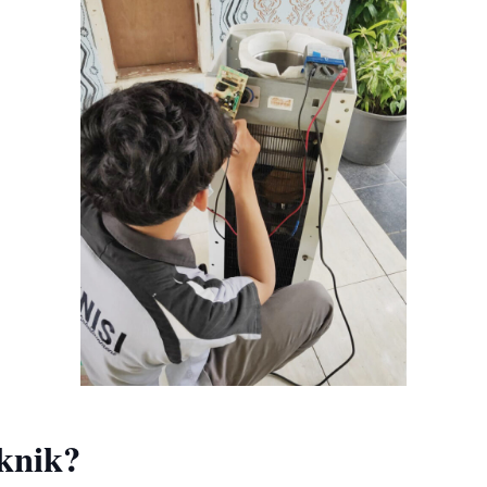
knik?