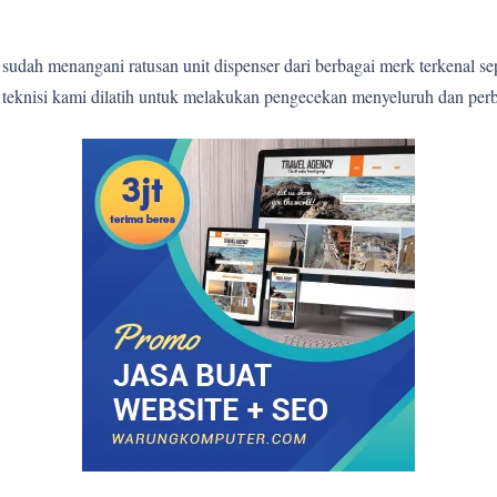
sudah menangani ratusan unit dispenser dari berbagai merk terkenal s
p teknisi kami dilatih untuk melakukan pengecekan menyeluruh dan perb