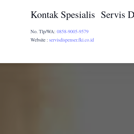
Kontak Spesialis Servis 
No. Tlp/WA:
0858-9005-9579
Website :
servisdispenser.fki.co.id