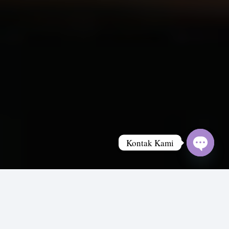
Kontak Kami
Open
chaty