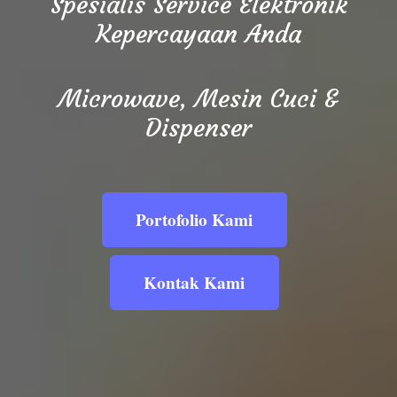
Spesialis Service Elektronik
Kepercayaan Anda
Microwave, Mesin Cuci &
Dispenser
Portofolio Kami
Kontak Kami