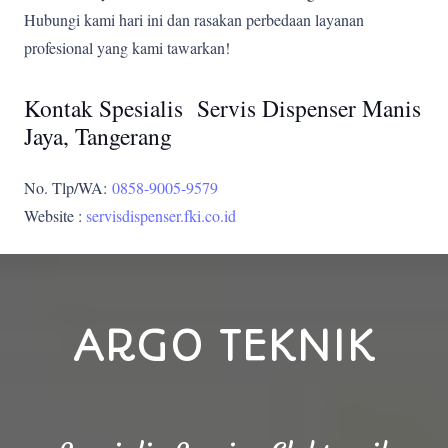
Hubungi kami hari ini dan rasakan perbedaan layanan
profesional yang kami tawarkan!
Kontak Spesialis Servis Dispenser Manis
Jaya, Tangerang
No. Tlp/WA:
0858-9005-9579
Website :
servisdispenser.fki.co.id
ARGO TEKNIK