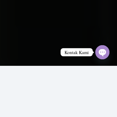
Kontak Kami
Open
chaty