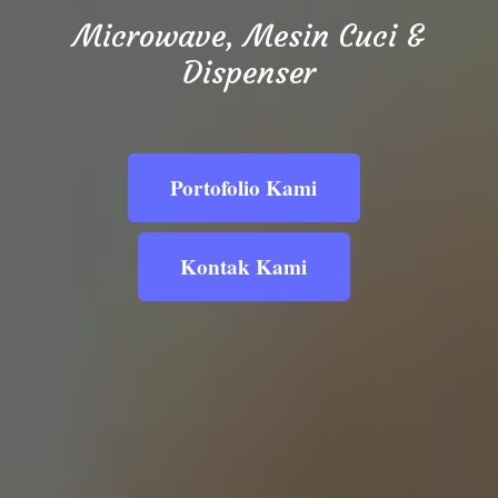
Microwave, Mesin Cuci &
Dispenser
Portofolio Kami
Kontak Kami