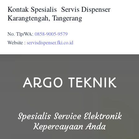
Kontak Spesialis Servis Dispenser
Karangtengah, Tangerang
No. Tlp/WA:
0858-9005-9579
Website :
servisdispenser.fki.co.id
ARGO TEKNIK
Spesialis Service Elektronik
Kepercayaan Anda