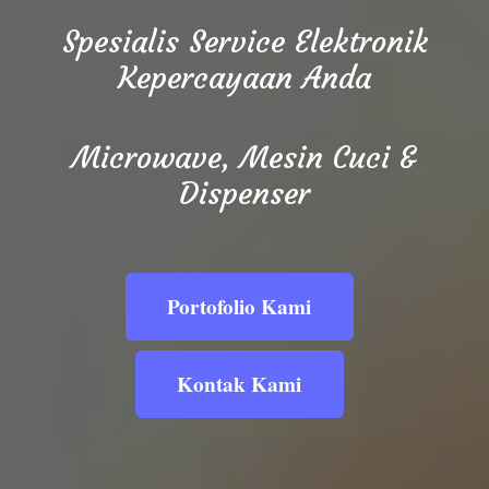
Spesialis Service Elektronik
Kepercayaan Anda
Microwave, Mesin Cuci &
Dispenser
Portofolio Kami
Kontak Kami