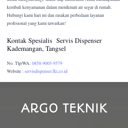
kembali kenyamanan dalam menikmati air segar di rumah.
Hubungi kami hari ini dan rasakan perbedaan layanan
profesional yang kami tawarkan!
Kontak Spesialis Servis Dispenser
Kademangan, Tangsel
No. Tlp/WA:
0858-9005-9579
Website :
servisdispenser.fki.co.id
ARGO TEKNIK