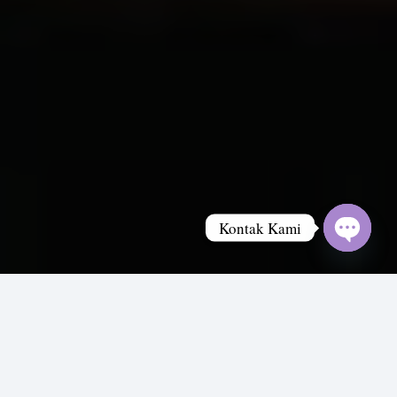
Kontak Kami
Open
chaty