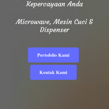
Kepercayaan Anda
Microwave, Mesin Cuci &
Dispenser
Portofolio Kami
Kontak Kami