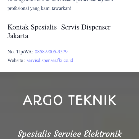
profesional yang kami tawarkan!
Kontak Spesialis Servis Dispenser
Jakarta
No. Tlp/WA:
0858-9005-9579
Website :
servisdispenser.fki.co.id
ARGO TEKNIK
Spesialis Service Elektronik