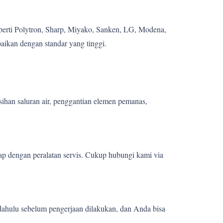
eperti Polytron, Sharp, Miyako, Sanken, LG, Modena,
aikan dengan standar yang tinggi.
sihan saluran air, penggantian elemen pemanas,
ap dengan peralatan servis. Cukup hubungi kami via
 dahulu sebelum pengerjaan dilakukan, dan Anda bisa