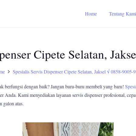
Home
Tentang Kam
spenser Cipete Selatan, Jak
me
Spesialis Servis Dispenser Cipete Selatan, Jaksel √ 0858-9005-
ak berfungsi dengan baik? Jangan buru-buru membeli yang baru!
Spesi
er Anda. Kami menyediakan layanan servis dispenser profesional, cepat
n galon atas.