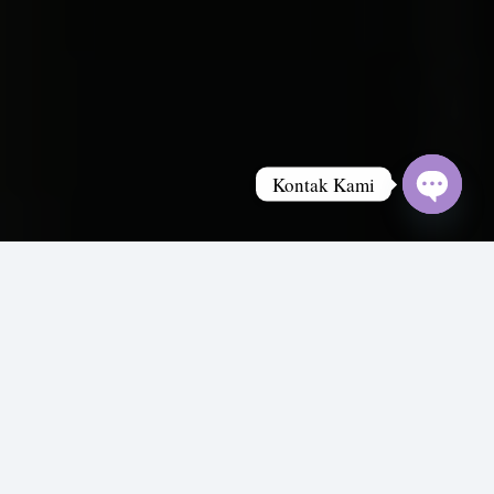
Kontak Kami
Open
chaty