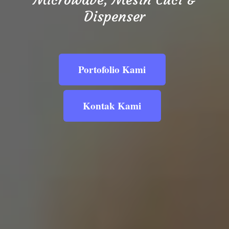
Dispenser
Portofolio Kami
Kontak Kami