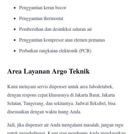
Penggantian keran bocor
Penggantian thermostat
Pembersihan dan desinfeksi saluran air
Penggantian kompresor atau elemen pemanas
Perbaikan rangkaian elektronik (PCB)
Area Layanan Argo Teknik
Kami melayani servis dispenser untuk area Jabodetabek,
dengan respons cepat khususnya di Jakarta Barat, Jakarta
Selatan, Tangerang, dan sekitarnya. Jadwal fleksibel, bisa
disesuaikan dengan waktu luang Anda.
Jadi, jika dispenser air Anda mengalami masalah, jangan ragu
untuk menghubungi. Kami siap membantu Anda mendapatkan