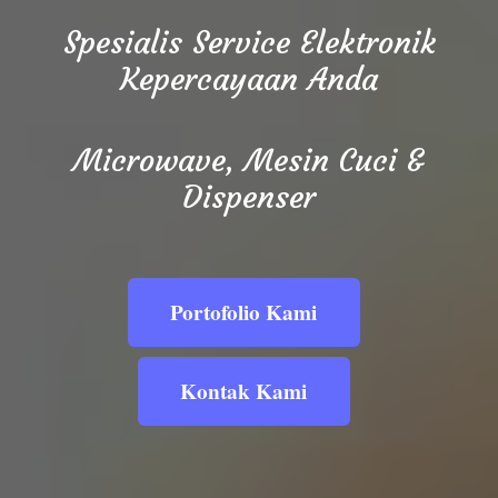
Spesialis Service Elektronik
Kepercayaan Anda
Microwave, Mesin Cuci &
Dispenser
Portofolio Kami
Kontak Kami