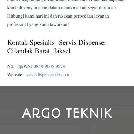
kembali kenyamanan dalam menikmati air segar di rumah.
Hubungi kami hari ini dan rasakan perbedaan layanan
profesional yang kami tawarkan!
Kontak Spesialis Servis Dispenser
Cilandak Barat, Jaksel
No. Tlp/WA:
0858-9005-9579
Website :
servisdispenser.fki.co.id
ARGO TEKNIK