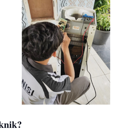
knik?