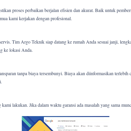
tikan proses perbaikan berjalan efisien dan akurat. Baik untuk pember
mua kami kerjakan dengan profesional.
ervis. Tim Argo Teknik siap datang ke rumah Anda sesuai janji, lengk
g ke lokasi Anda.
nsparan tanpa biaya tersembunyi. Biaya akan diinformasikan terlebih
i.
g kami lakukan. Jika dalam waktu garansi ada masalah yang sama munc