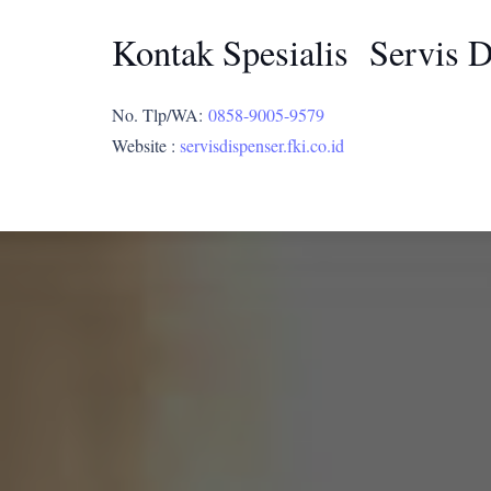
Kontak Spesialis Servis 
No. Tlp/WA:
0858-9005-9579
Website :
servisdispenser.fki.co.id