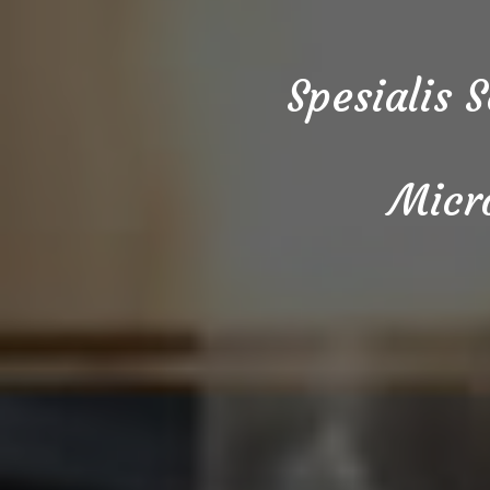
Spesialis 
Micr