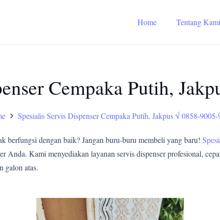
Home
Tentang Kam
spenser Cempaka Putih, Jak
me
Spesialis Servis Dispenser Cempaka Putih, Jakpus √ 0858-9005
ak berfungsi dengan baik? Jangan buru-buru membeli yang baru!
Spesi
er Anda. Kami menyediakan layanan servis dispenser profesional, cepat
n galon atas.