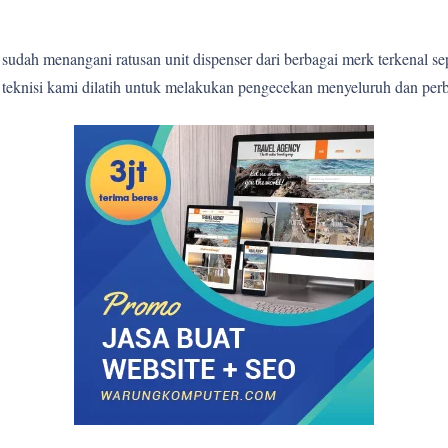
sudah menangani ratusan unit dispenser dari berbagai merk terkenal s
p teknisi kami dilatih untuk melakukan pengecekan menyeluruh dan perb