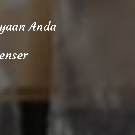
cayaan Anda
enser