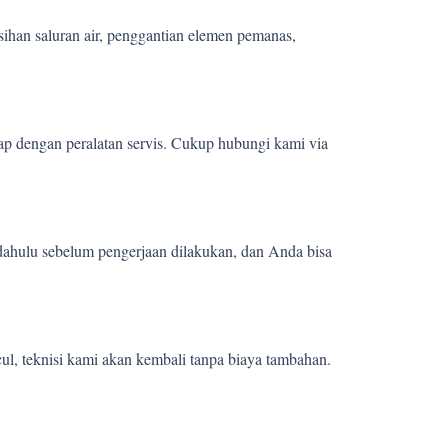
sihan saluran air, penggantian elemen pemanas,
ap dengan peralatan servis. Cukup hubungi kami via
 dahulu sebelum pengerjaan dilakukan, dan Anda bisa
ul, teknisi kami akan kembali tanpa biaya tambahan.