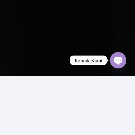
Kontak Kami
Open
chaty