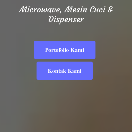
Microwave, Mesin Cuci &
Dispenser
Portofolio Kami
Kontak Kami