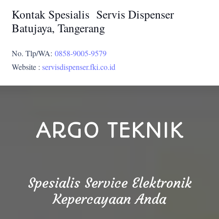
Kontak Spesialis Servis Dispenser
Batujaya, Tangerang
No. Tlp/WA:
0858-9005-9579
Website :
servisdispenser.fki.co.id
ARGO TEKNIK
Spesialis Service Elektronik
Kepercayaan Anda