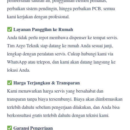
pembersihan saluran air, penggantian elemen pemanas,
perbaikan sistem pendingin, hingga perbaikan PCB, semua
kami kerjakan dengan profesional.
Layanan Panggilan ke Rumah
Anda tidak perlu repot membawa dispenser ke tempat servis.
Tim Argo Teknik siap datang ke rumah Anda sesuai janji,
lengkap dengan peralatan servis. Cukup hubungi kami via
WhatsApp atau telepon, dan kami akan datang langsung ke
lokasi Anda.
Harga Terjangkau & Transparan
Kami menawarkan harga servis yang bersahabat dan
transparan tanpa biaya tersembunyi. Biaya akan diinformasikan
terlebih dahulu sebelum pengerjaan dilakukan, dan Anda bisa
berkonsultasi gratis terlebih dahulu dengan teknisi kami.
Garansi Pengerjaan