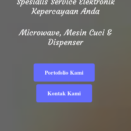
Spesialis Service Elektronik
Kepercayaan Anda
Microwave, Mesin Cuci &
Dispenser
Portofolio Kami
Kontak Kami