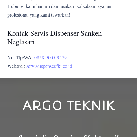
Hubungi kami hari ini dan rasakan perbedaan layanan
profesional yang kami tawarkan!
Kontak Servis Dispenser Sanken
Neglasari
No. Tlp/WA:
0858-9005-9579
Website :
servisdispenser.fki.co.id
ARGO TEKNIK