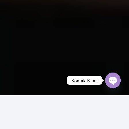
Kontak Kami
Open
chaty