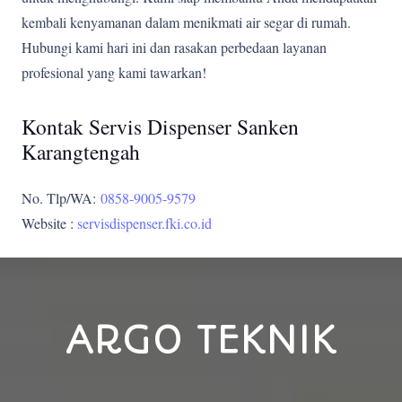
kembali kenyamanan dalam menikmati air segar di rumah.
Hubungi kami hari ini dan rasakan perbedaan layanan
profesional yang kami tawarkan!
Kontak Servis Dispenser Sanken
Karangtengah
No. Tlp/WA:
0858-9005-9579
Website :
servisdispenser.fki.co.id
ARGO TEKNIK