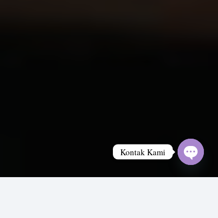
Kontak Kami
Open
chaty