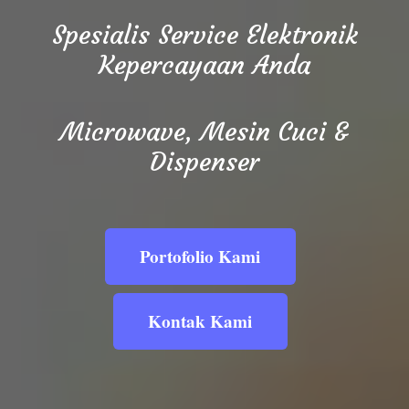
Spesialis Service Elektronik
Kepercayaan Anda
Microwave, Mesin Cuci &
Dispenser
Portofolio Kami
Kontak Kami