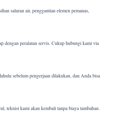
sihan saluran air, penggantian elemen pemanas,
ap dengan peralatan servis. Cukup hubungi kami via
 dahulu sebelum pengerjaan dilakukan, dan Anda bisa
ul, teknisi kami akan kembali tanpa biaya tambahan.