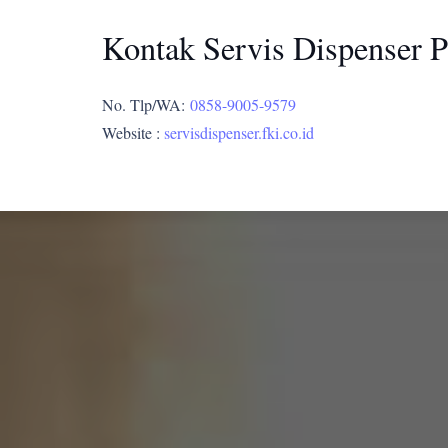
Kontak Servis Dispenser P
No. Tlp/WA:
0858-9005-9579
Website :
servisdispenser.fki.co.id