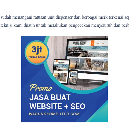
sudah menangani ratusan unit dispenser dari berbagai merk terkenal s
p teknisi kami dilatih untuk melakukan pengecekan menyeluruh dan perb