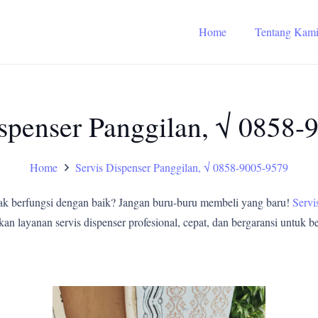
Home
Tentang Kam
ispenser Panggilan, √ 0858-
Home
Servis Dispenser Panggilan, √ 0858-9005-9579
ak berfungsi dengan baik? Jangan buru-buru membeli yang baru!
Servi
layanan servis dispenser profesional, cepat, dan bergaransi untuk ber