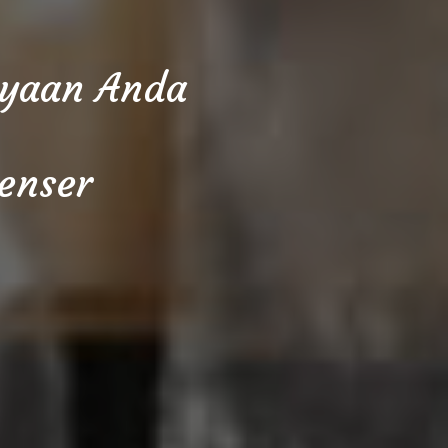
cayaan Anda
enser