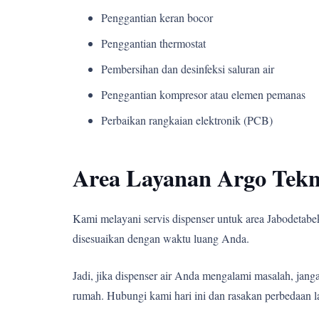
Penggantian keran bocor
Penggantian thermostat
Pembersihan dan desinfeksi saluran air
Penggantian kompresor atau elemen pemanas
Perbaikan rangkaian elektronik (PCB)
Area Layanan Argo Tekn
Kami melayani servis dispenser untuk area Jabodetabek,
disesuaikan dengan waktu luang Anda.
Jadi, jika dispenser air Anda mengalami masalah, j
rumah. Hubungi kami hari ini dan rasakan perbedaan l