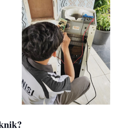
knik?