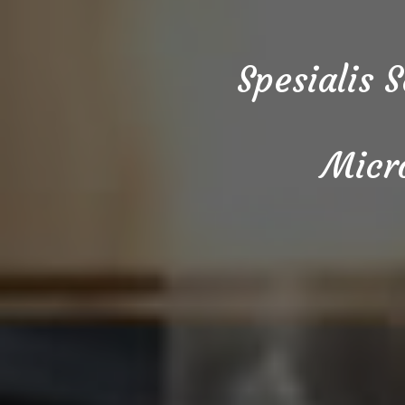
Spesialis 
Micr