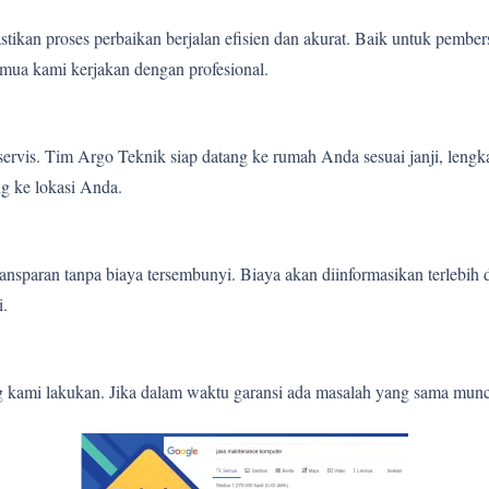
tikan proses perbaikan berjalan efisien dan akurat. Baik untuk pember
mua kami kerjakan dengan profesional.
ervis. Tim Argo Teknik siap datang ke rumah Anda sesuai janji, lengk
g ke lokasi Anda.
nsparan tanpa biaya tersembunyi. Biaya akan diinformasikan terlebih
i.
g kami lakukan. Jika dalam waktu garansi ada masalah yang sama munc